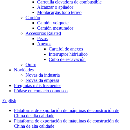
Carretilla elevadora de combustible
Alcanzar o apilador
Montacargas todo terreo
Camión
Camión volquete
Camión mesturador
Accesorios Ralated
Pezas
Anexos
Cartafol de anexos
Interruptor hidráulico
Cubo de escavación
Outro
Novidades
Novas da industria
Novas da empresa
Preguntas máis frecuentes
Póñase en contacto connosco
English
Plataforma de exportación de máquinas de construción de
China de alta calidade
Plataforma de exportación de máquinas de construción de
China de alta calidade