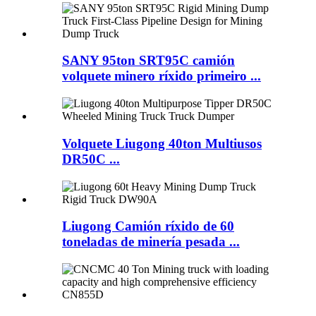
SANY 95ton SRT95C camión
volquete minero ríxido primeiro ...
Volquete Liugong 40ton Multiusos
DR50C ...
Liugong Camión ríxido de 60
toneladas de minería pesada ...