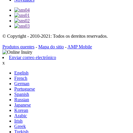
© Copyright - 2010-2021: Todos os dereitos reservados.
Produtos quentes
-
Mapa do sitio
-
AMP Mobile
Enviar correo electrónico
x
English
French
German
Portuguese
Spanish
Russian
Japanese
Korean
Arabic
Irish
Greek
Turkish