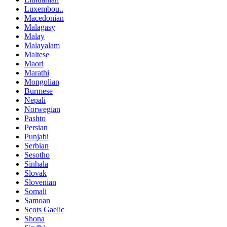
Luxembou..
Macedonian
Malagasy
Malay
Malayalam
Maltese
Maori
Marathi
Mongolian
Burmese
Nepali
Norwegian
Pashto
Persian
Punjabi
Serbian
Sesotho
Sinhala
Slovak
Slovenian
Somali
Samoan
Scots Gaelic
Shona