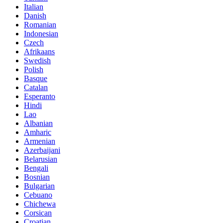
Italian
Danish
Romanian
Indonesian
Czech
Afrikaans
Swedish
Polish
Basque
Catalan
Esperanto
Hindi
Lao
Albanian
Amharic
Armenian
Azerbaijani
Belarusian
Bengali
Bosnian
Bulgarian
Cebuano
Chichewa
Corsican
Croatian