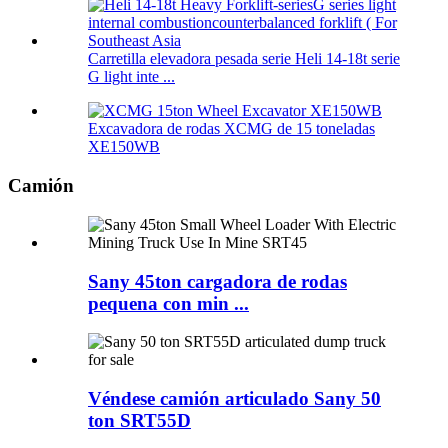
Carretilla elevadora pesada serie Heli 14-18t serie
G light inte ...
Excavadora de rodas XCMG de 15 toneladas
XE150WB
Camión
Sany 45ton cargadora de rodas
pequena con min ...
Véndese camión articulado Sany 50
ton SRT55D