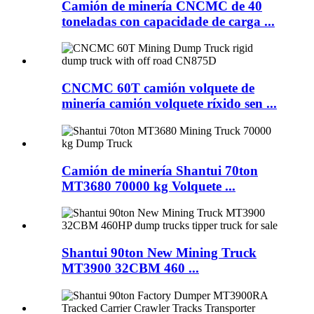
Camión de minería CNCMC de 40
toneladas con capacidade de carga ...
CNCMC 60T camión volquete de
minería camión volquete ríxido sen ...
Camión de minería Shantui 70ton
MT3680 70000 kg Volquete ...
Shantui 90ton New Mining Truck
MT3900 32CBM 460 ...