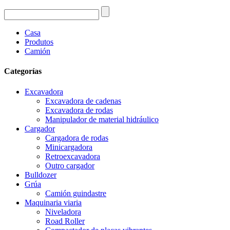
Casa
Produtos
Camión
Categorías
Excavadora
Excavadora de cadenas
Excavadora de rodas
Manipulador de material hidráulico
Cargador
Cargadora de rodas
Minicargadora
Retroexcavadora
Outro cargador
Bulldozer
Grúa
Camión guindastre
Maquinaria viaria
Niveladora
Road Roller