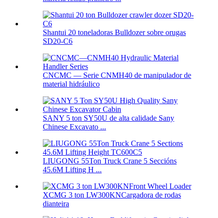
Shantui 20 toneladoras Bulldozer sobre orugas
SD20-C6
CNCMC — Serie CNMH40 de manipulador de
material hidráulico
SANY 5 ton SY50U de alta calidade Sany
Chinese Excavato ...
LIUGONG 55Ton Truck Crane 5 Seccións
45.6M Lifting H ...
XCMG 3 ton LW300KNCargadora de rodas
dianteira