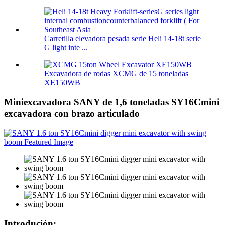
Carretilla elevadora pesada serie Heli 14-18t serie
G light inte ...
Excavadora de rodas XCMG de 15 toneladas
XE150WB
Miniexcavadora SANY de 1,6 toneladas SY16Cmini
excavadora con brazo articulado
Introdución: