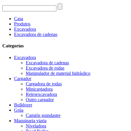
Casa
Produtos
Excavadora
Excavadora de cadenas
Categorías
Excavadora
Excavadora de cadenas
Excavadora de rodas
Manipulador de material hidráulico
Cargador
Cargadora de rodas
Minicargadora
Retroexcavadora
Outro cargador
Bulldozer
Grúa
Camión guindastre
Maquinaria viaria
Niveladora