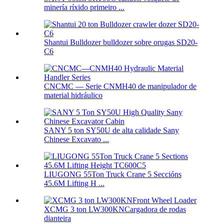
minería ríxido primeiro ...
Shantui Bulldozer bulldozer sobre orugas SD20-
C6
CNCMC — Serie CNMH40 de manipulador de
material hidráulico
SANY 5 ton SY50U de alta calidade Sany
Chinese Excavato ...
LIUGONG 55Ton Truck Crane 5 Seccións
45.6M Lifting H ...
XCMG 3 ton LW300KNCargadora de rodas
dianteira