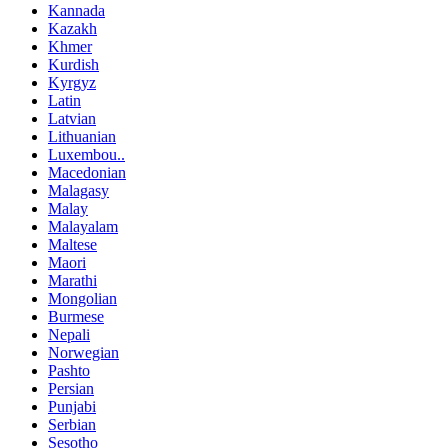
Kannada
Kazakh
Khmer
Kurdish
Kyrgyz
Latin
Latvian
Lithuanian
Luxembou..
Macedonian
Malagasy
Malay
Malayalam
Maltese
Maori
Marathi
Mongolian
Burmese
Nepali
Norwegian
Pashto
Persian
Punjabi
Serbian
Sesotho