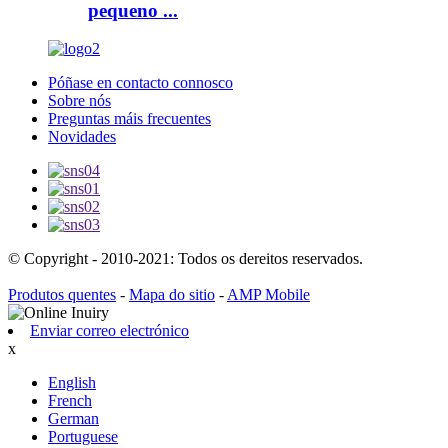
pequeno ...
Póñase en contacto connosco
Sobre nós
Preguntas máis frecuentes
Novidades
© Copyright - 2010-2021: Todos os dereitos reservados.
Produtos quentes
-
Mapa do sitio
-
AMP Mobile
Enviar correo electrónico
x
English
French
German
Portuguese