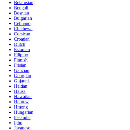
Belarusian
Bengali
Bosnian
Bulgarian
Cebuano
Chichewa
Corsican
Croatian
Dutch
Estonian
Filipino
Finnish
Frisian
Galician
Georgian
Gujarati
Haitian
Hausa
Hawaiian
Hebrew
Hmong
Hungarian
Icelandic
Igbo
Javanese