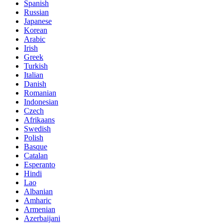
Spanish
Russian
Japanese
Korean
Arabic
Irish
Greek
Turkish
Italian
Danish
Romanian
Indonesian
Czech
Afrikaans
Swedish
Polish
Basque
Catalan
Esperanto
Hindi
Lao
Albanian
Amharic
Armenian
Azerbaijani