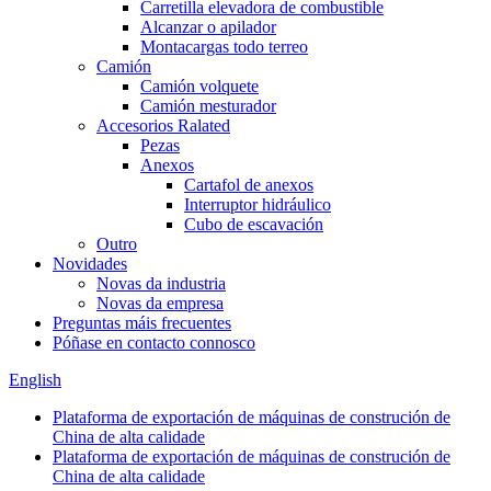
Carretilla elevadora de combustible
Alcanzar o apilador
Montacargas todo terreo
Camión
Camión volquete
Camión mesturador
Accesorios Ralated
Pezas
Anexos
Cartafol de anexos
Interruptor hidráulico
Cubo de escavación
Outro
Novidades
Novas da industria
Novas da empresa
Preguntas máis frecuentes
Póñase en contacto connosco
English
Plataforma de exportación de máquinas de construción de
China de alta calidade
Plataforma de exportación de máquinas de construción de
China de alta calidade